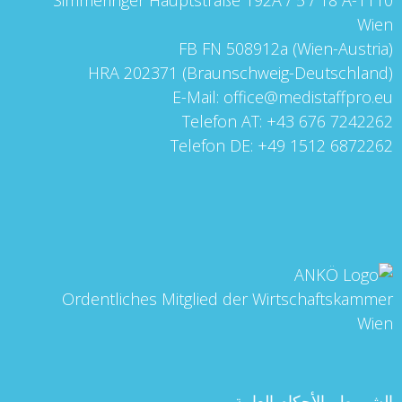
Simmeringer Hauptstraße 192A / 5 / 18 A-1110
Wien
FB FN 508912a (Wien-Austria)
HRA 202371 (Braunschweig-Deutschland)
E-Mail:
office@medistaffpro.eu
Telefon AT:
+43 676 7242262
Telefon DE:
+49 1512 6872262
Ordentliches Mitglied der Wirtschaftskammer
Wien
الشروط والأحكام العامة