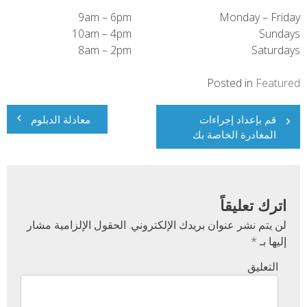
9am – 6pm
Monday – Friday
10am – 4pm
Sundays
8am – 2pm
Saturdays
Posted in
Featured
تصفّح
قم بإعداد إجراءات
معادلة الدبلوم
المغادرة الخاصة بك
المقالات
اترك تعليقاً
لن يتم نشر عنوان بريدك الإلكتروني.
الحقول الإلزامية مشار
إليها بـ
*
التعليق